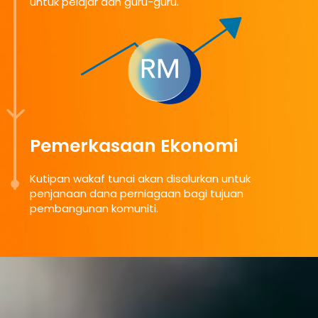
untuk pelajar dan guru-guru.
Pemerkasaan Ekonomi
Kutipan wakaf tunai akan disalurkan untuk
penjanaan dana perniagaan bagi tujuan
pembangunan komuniti.