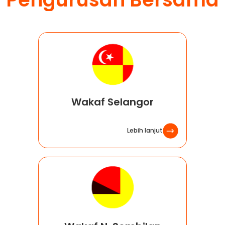
Wakaf Selangor
Lebih lanjut