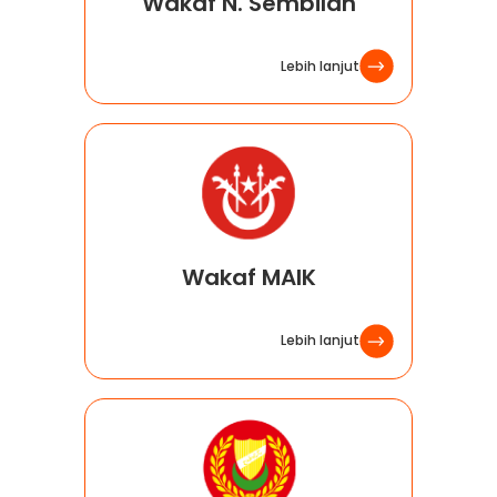
Wakaf N. Sembilan
Lebih lanjut
Wakaf MAIK
Lebih lanjut