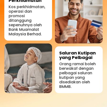
Perkhidmatan
Kos perkhidmatan,
operasi dan
promosi
ditanggung
sepenuhnya oleh
Bank Muamalat
Malaysia Berhad.
Saluran Kutipan
yang Pelbagai
Orang ramai boleh
berwakaf dengan
pelbagai saluran
kutipan yang
disediakan oleh
BMMB.