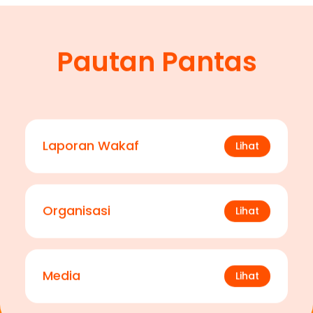
Pautan Pantas
Laporan Wakaf
Lihat
Organisasi
Lihat
Media
Lihat