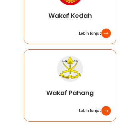
Wakaf Kedah
Lebih lanjut
Wakaf Pahang
Lebih lanjut