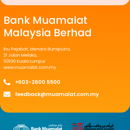
Bank Muamalat
Malaysia Berhad
Ibu Pejabat, Menara Bumiputra,
21 Jalan Melaka,
50100 Kuala Lumpur
www.muamalat.com.my
+603-2600 5500
feedback@muamalat.com.my