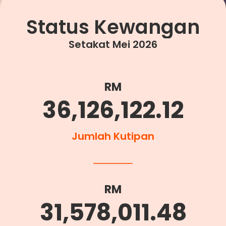
Status Kewangan
Setakat Mei 2026
RM
36,126,122.12
Jumlah Kutipan
RM
31,578,011.48