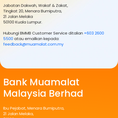
Jabatan Dakwah, Wakaf & Zakat,
Tingkat 20, Menara Bumiputra,
21 Jalan Melaka
50100 Kuala Lumpur.
Hubungi BMMB Customer Service ditalian
+603 2600
5500
atau emailkan kepada:
feedback@muamalat.com.my
Bank Muamalat
Malaysia Berhad
Ibu Pejabat, Menara Bumiputra,
21 Jalan Melaka,