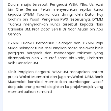
Dalam majlis tersebut, Pengerusi WSM, YBrs. Us. Azizi
bin Che Seman telah menyerahkan replika kunci
kepada DYMM Tuanku dan diiringi oleh Dato’ Haji
Ibrahim bin Yusof, Pengerusi PWS. Seterusnya, DYMM
Tuanku menyerahkan kunci tersebut kepada Naib
Canselor UM, Prof Dato’ Seri Ir Dr Noor Azuan bin Abu
Osman.
DYMM Tuanku Permaisuri Selangor dan DYMM Raja
Muda Selangor turut meluangkan masa melawat klinik
pergigian bergerak dan mendengar taklimat yang
disampaikan oleh YBrs Prof Zamri bin Radzi, Timbalan
Naib Canselor UM.
Klinik Pergigian Bergerak WSM-UM merupakan antara
projek Wakaf Muamalat dan juga myWakaf AIBIM. Bank
Muamalat komited memastikan sumbangan wakaf
daripada orang ramai diagihkan ke projek-projek yang
memanfaatkan komuniti.