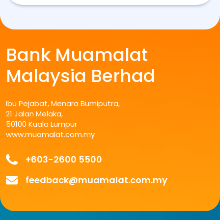
navigation
Bank Muamalat
Malaysia Berhad
Ibu Pejabat, Menara Bumiputra,
21 Jalan Melaka,
50100 Kuala Lumpur
www.muamalat.com.my
+603-2600 5500
feedback@muamalat.com.my