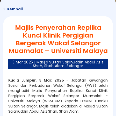
Kembali
Majlis Penyerahan Replika
Kunci Klinik Pergigian
Bergerak Wakaf Selangor
Muamalat – Universiti Malaya
3 Mar 2025
| Masjid Sultan Salahuddin Abdul Aziz
Shah, Shah Alam, Selangor
Kuala Lumpur, 3 Mac 2025
– Jabatan Kewangan
Sosial dan Perbadanan Wakaf Selangor (PWS) telah
menghadiri Majlis Penyerahan Replika Kunci Klinik
Pergigian Bergerak Wakaf Selangor Muamalat –
Universiti Malaya (WSM-UM) kepada DYMM Tuanku
Sultan Selangor. Majlis telah diadakan di Masjid Sultan
Salahuddin Abdul Aziz Shah, Shah Alam.