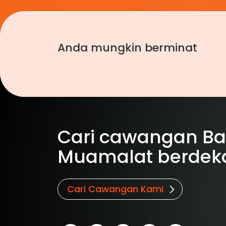
Anda mungkin berminat
Cari cawangan B
Muamalat berdek
Cari Cawangan Kami