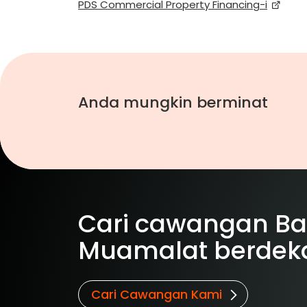
PDS Commercial Property Financing-i
Anda mungkin berminat
Cari cawangan B
Muamalat berdek
Cari Cawangan Kami