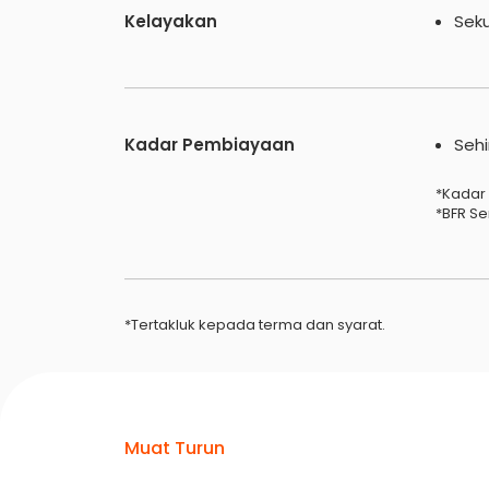
Kelayakan
Sek
Kadar Pembiayaan
Sehi
*Kadar
*BFR S
*Tertakluk kepada terma dan syarat.
Muat Turun