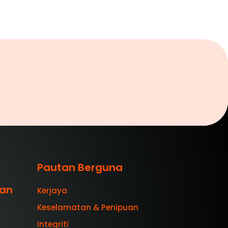
Pautan Berguna
aan
Kerjaya
Keselamatan & Penipuan
Integriti