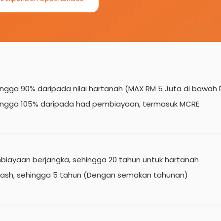
ngga 90% daripada nilai hartanah (MAX RM 5 Juta di bawah 
ingga 105% daripada had pembiayaan, termasuk MCRE
biayaan berjangka, sehingga 20 tahun untuk hartanah
ash, sehingga 5 tahun (Dengan semakan tahunan)