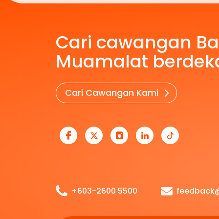
Cari cawangan B
Muamalat berdek
Cari Cawangan Kami
+603-2600 5500
feedback