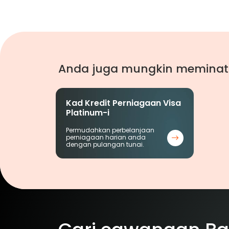
Anda juga mungkin meminat
Kad Kredit Perniagaan Visa
Platinum-i
Permudahkan perbelanjaan
perniagaan harian anda
dengan pulangan tunai.