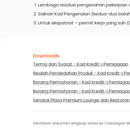
Lembaga resolusi pengesahan pekerjaan d
Salinan Kad Pengenalan (kedua-dua belah
Untuk ekspatriat – permit kerja yang sah (
Downloads
Terma dan Syarat - Kad Kredit-i Perniagaan
Risalah Pendedahan Produk - Kad Kredit-i P
Borang Permohonan - Kad Kredit-i Perniagaan
Borang Permohonan - Kad Kredit-i Perniagaa
Senarai Plaza Premium Lounge dan Restoran
Serahkan dokumen lengkap anda ke Cawangan B