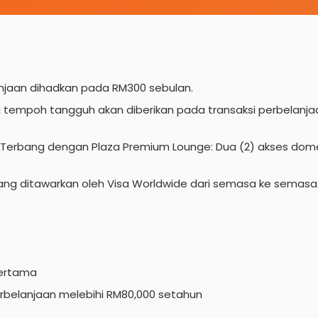
njaan dihadkan pada RM300 sebulan.
 tempoh tangguh akan diberikan pada transaksi perbelanja
rbang dengan Plaza Premium Lounge: Dua (2) akses domesti
ang ditawarkan oleh Visa Worldwide dari semasa ke semasa
pertama
rbelanjaan melebihi RM80,000 setahun