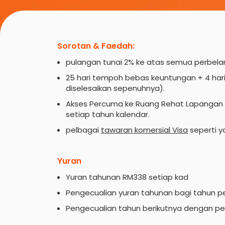
Sorotan & Faedah:
pulangan tunai 2% ke atas semua perbela
25 hari tempoh bebas keuntungan + 4 hari
diselesaikan sepenuhnya).
Akses Percuma ke Ruang Rehat Lapangan Te
setiap tahun kalendar.
pelbagai
tawaran komersial Visa
seperti y
Yuran
Yuran tahunan RM338 setiap kad
Pengecualian yuran tahunan bagi tahun 
Pengecualian tahun berikutnya dengan pe