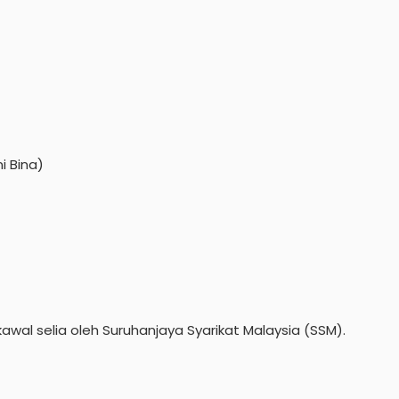
i Bina)
wal selia oleh Suruhanjaya Syarikat Malaysia (SSM).