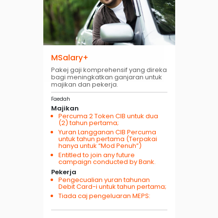
MSalary+
Pakej gaji komprehensif yang direka
bagi meningkatkan ganjaran untuk
majikan dan pekerja.
Faedah
Majikan
Percuma 2 Token CIB untuk dua
(2) tahun pertama;
Yuran Langganan CIB Percuma
untuk tahun pertama (Terpakai
hanya untuk “Mod Penuh”)
Entitled to join any future
campaign conducted by Bank.
Pekerja
Pengecualian yuran tahunan
Debit Card-i untuk tahun pertama;
Tiada caj pengeluaran MEPS: