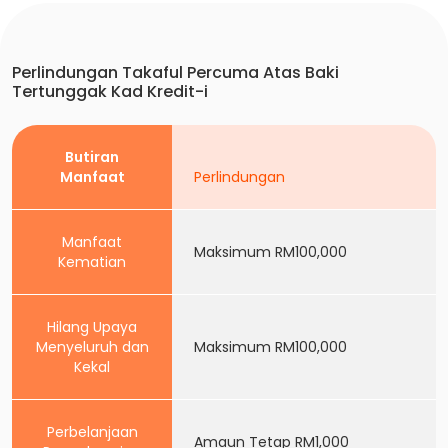
Perlindungan Takaful Percuma Atas Baki
Tertunggak Kad Kredit-i
Butiran
Manfaat
Perlindungan
Manfaat
Maksimum RM100,000
Kematian
Hilang Upaya
Menyeluruh dan
Maksimum RM100,000
Kekal
Perbelanjaan
Amaun Tetap RM1,000