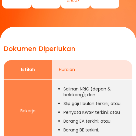
anda)
Dokumen Diperlukan
Istilah
Huraian
Salinan NRIC (depan &
belakang); dan
Slip gaji 1 bulan terkini; atau
Bekerja
Penyata KWSP terkini; atau
Borang EA terkini; atau
Borang BE terkini.