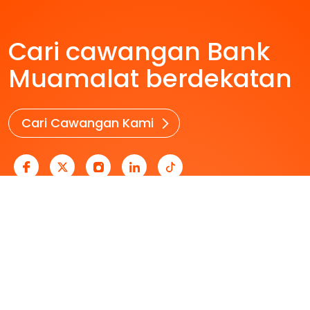
Cari cawangan Bank
Muamalat berdekatan
Cari Cawangan Kami
Perbankan Peribadi
Perbankan Perniagaan
Kenali Kami
Pautan Berguna