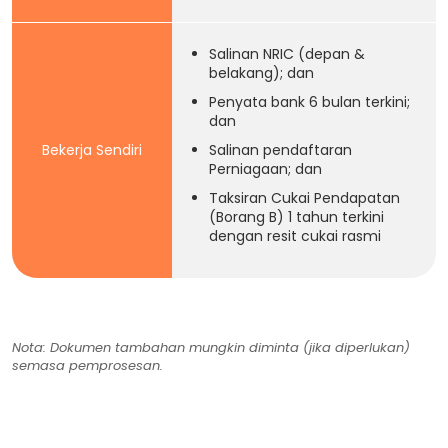
Salinan NRIC (depan &
belakang); dan
Penyata bank 6 bulan terkini;
dan
Bekerja Sendiri
Salinan pendaftaran
Perniagaan; dan
Taksiran Cukai Pendapatan
(Borang B) 1 tahun terkini
dengan resit cukai rasmi
Nota: Dokumen tambahan mungkin diminta (jika diperlukan)
semasa pemprosesan.