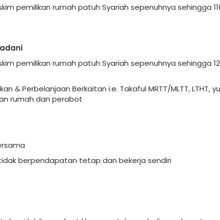
im pemilikan rumah patuh Syariah sepenuhnya sehingga 1
adani
im pemilikan rumah patuh Syariah sepenuhnya sehingga 1
 & Perbelanjaan Berkaitan i.e. Takaful MRTT/MLTT, LTHT, y
pan rumah dan perabot
ersama
idak berpendapatan tetap dan bekerja sendiri