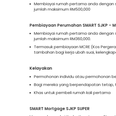
Membiayai rumah pertama anda dengan sk
jumlah maksimum RM500,000
Pembiayaan Perumahan SMART SJKP – M
Membiayai rumah pertama anda dengan sk
jumlah maksimum RM360,000.
Termasuk pembiayaan MCRE (Kos Pergerakan
tambahan bagi kerja ubah suai, kelengka
Kelayakan
Permohonan individu atau permohonan b
Bagi mereka yang berpendapatan tetap, t
Khas untuk pembeli rumah kali pertama
SMART Mortgage SJKP SUPER