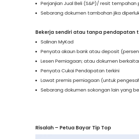
Perjanjian Jual Beli (S&P)/ resit tempaha
Sebarang dokumen tambahan jika diperluk
Bekerja sendiri atau tanpa pendapatan 
Salinan MyKad
Penyata akaun bank atau deposit (persendi
Lesen Perniagaan; atau dokumen berkaita
Penyata Cukai Pendapatan terkini
Lawat premis perniagaan (untuk pengesa
Sebarang dokumen sokongan lain yang be
Risalah – Petua Bayar Tip Top