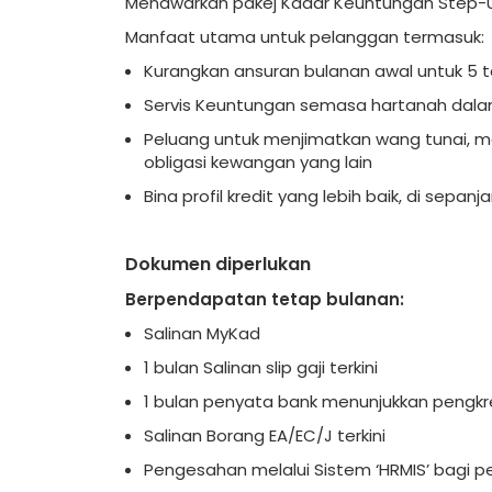
Menawarkan pakej Kadar Keuntungan Step-U
Manfaat utama untuk pelanggan termasuk:
Kurangkan ansuran bulanan awal untuk 5
Servis Keuntungan semasa hartanah dalam
Peluang untuk menjimatkan wang tunai,
obligasi kewangan yang lain
Bina profil kredit yang lebih baik, di sepa
Dokumen diperlukan
Berpendapatan tetap bulanan:
Salinan MyKad
1 bulan Salinan slip gaji terkini
1 bulan penyata bank menunjukkan pengkred
Salinan Borang EA/EC/J terkini
Pengesahan melalui Sistem ‘HRMIS’ bagi