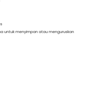
a
us
una untuk menyimpan atau menguruskan