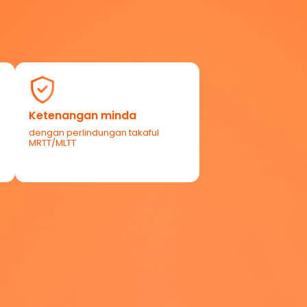
Ketenangan minda
dengan perlindungan takaful
MRTT/MLTT