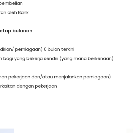
n pembelian
an oleh Bank
tetap bulanan:
rian/ perniagaan) 6 bulan terkini
n bagi yang bekerja sendiri (yang mana berkenaan)
han pekerjaan dan/atau menjalankan perniagaan)
rkaitan dengan pekerjaan