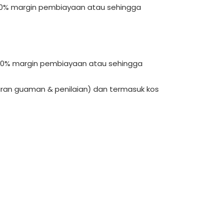
10% margin pembiayaan atau sehingga
20% margin pembiayaan atau sehingga
uran guaman & penilaian) dan termasuk kos