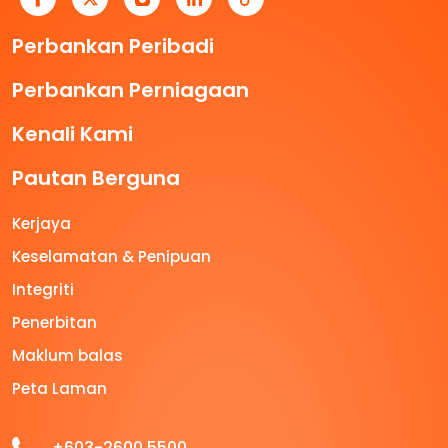
Perbankan Peribadi
Perbankan Perniagaan
Kenali Kami
Pautan Berguna
Kerjaya
Keselamatan & Penipuan
Integriti
Penerbitan
Maklum balas
Peta Laman
+603-2600 5500