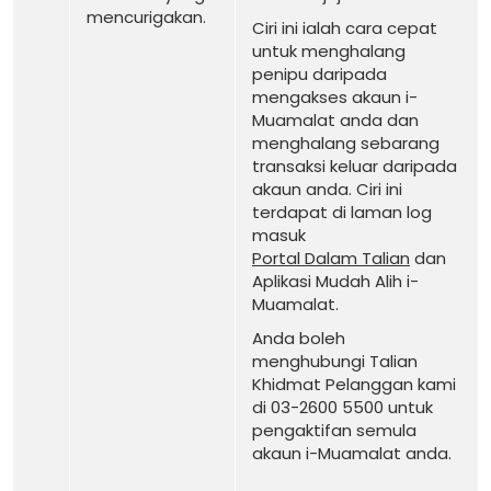
mencurigakan.
Ciri ini ialah cara cepat
untuk menghalang
penipu daripada
mengakses akaun i-
Muamalat anda dan
menghalang sebarang
transaksi keluar daripada
akaun anda. Ciri ini
terdapat di laman log
masuk
Portal Dalam Talian
dan
Aplikasi Mudah Alih i-
Muamalat.
Anda boleh
menghubungi Talian
Khidmat Pelanggan kami
di 03-2600 5500 untuk
pengaktifan semula
akaun i-Muamalat anda.