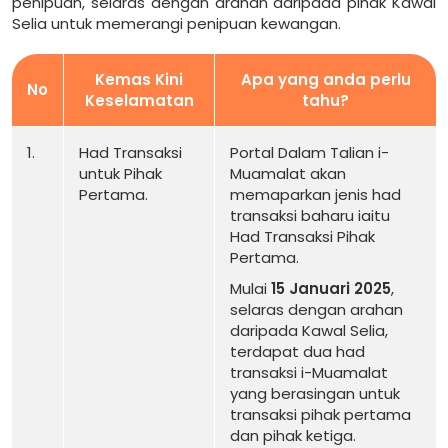
penipuan, selaras dengan arahan daripada pihak Kawal
Selia untuk memerangi penipuan kewangan.
Kemas Kini
Apa yang anda perlu
No
Keselamatan
tahu?
1.
Had Transaksi
Portal Dalam Talian i-
untuk Pihak
Muamalat akan
Pertama.
memaparkan jenis had
transaksi baharu iaitu
Had Transaksi Pihak
Pertama.
Mulai
15 Januari 2025
,
selaras dengan arahan
daripada Kawal Selia,
terdapat dua had
transaksi i-Muamalat
yang berasingan untuk
transaksi pihak pertama
dan pihak ketiga.