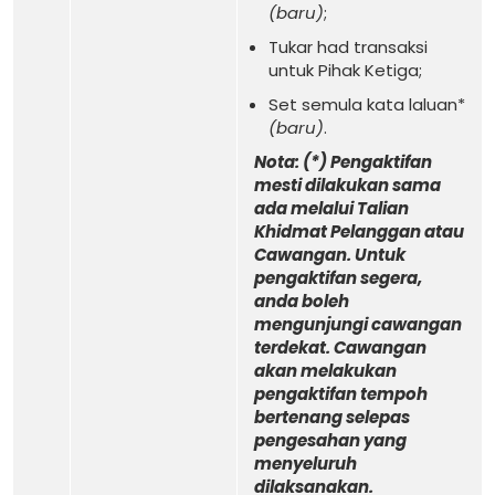
(baru)
;
Tukar had transaksi
untuk Pihak Ketiga;
Set semula kata laluan*
(baru)
.
Nota: (*) Pengaktifan
mesti dilakukan sama
ada melalui Talian
Khidmat Pelanggan atau
Cawangan. Untuk
pengaktifan segera,
anda boleh
mengunjungi cawangan
terdekat. Cawangan
akan melakukan
pengaktifan tempoh
bertenang selepas
pengesahan yang
menyeluruh
dilaksanakan.