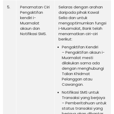
5.
Penamatan Ciri
Selaras dengan arahan
Pengaktifan
daripada pihak Kawal
kendiri i-
Selia dan untuk
Muamalat
mengoptimumkan fungsi
akaun dan
i-Muamalat, Bank telah
Notifikasi SMS.
menamatkan ciri-ciri
berikut:
Pengaktifan Kendiri
– Pengaktifan akaun i-
Muamalat mesti
dilakukan sama ada
dengan menghubungi
Talian Khidmat
Pelanggan atau
Cawangan.
Notifikasi SMS untuk
Transaksi yang berjaya
– Pemberitahuan untuk
status transaksi yang
berjaya akan dihantar