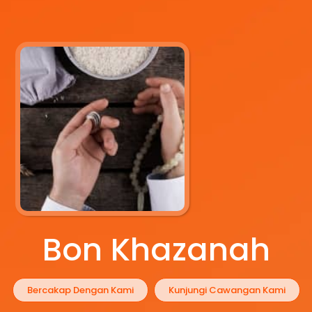
Bon Khazanah
Bercakap Dengan Kami
Kunjungi Cawangan Kami