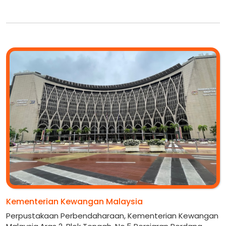
Kementerian Kewangan Malaysia
Perpustakaan Perbendaharaan, Kementerian Kewangan