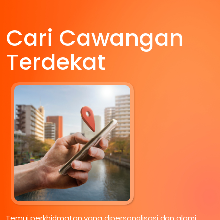
Cari Cawangan
Terdekat
Temui perkhidmatan yang dipersonalisasi dan alami