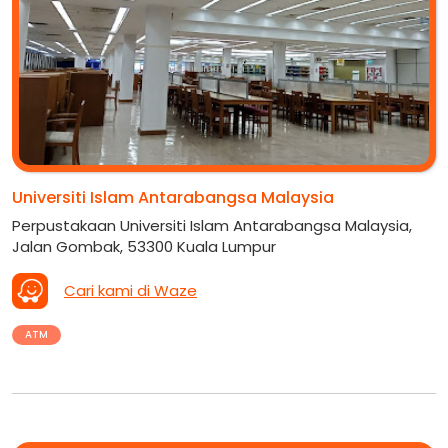
Universiti Islam Antarabangsa Malaysia
Perpustakaan Universiti Islam Antarabangsa Malaysia,
Jalan Gombak, 53300 Kuala Lumpur
Cari kami di Waze
ATM