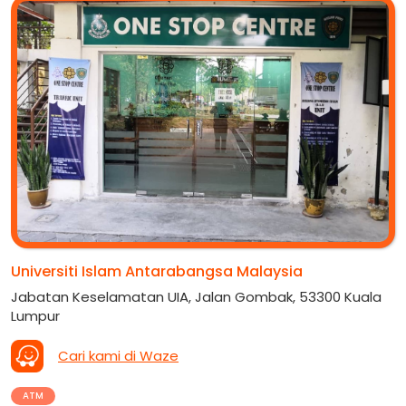
Universiti Islam Antarabangsa Malaysia
Jabatan Keselamatan UIA, Jalan Gombak, 53300 Kuala
Lumpur
Cari kami di Waze
ATM