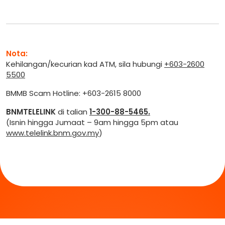
Nota:
Kehilangan/kecurian kad ATM, sila hubungi
+603-2600
5500
BMMB Scam Hotline: +603-2615 8000
BNMTELELINK
di talian
1-300-88-5465.
(Isnin hingga Jumaat – 9am hingga 5pm atau
www.telelink.bnm.gov.my
)