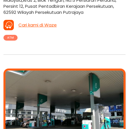
Malaysia,Aras 2, Blok Tengah, No.5 Persiaran Perdana,
Persint 12, Pusat Pentadbiran Kerajaan Persekutuan,
62592 Wilayah Persekutuan Putrajaya
Cari kami di Waze
ATM