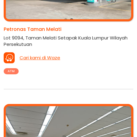
Petronas Taman Melati
Lot 9094, Taman Melati Setapak Kuala Lumpur Wilayah
Persekutuan
Cari kami di Waze
ATM