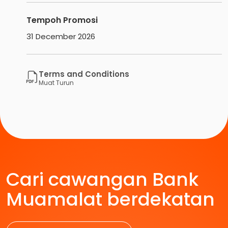
Tempoh Promosi
31 December 2026
Terms and Conditions
Muat Turun
Cari cawangan Bank
Muamalat berdekatan