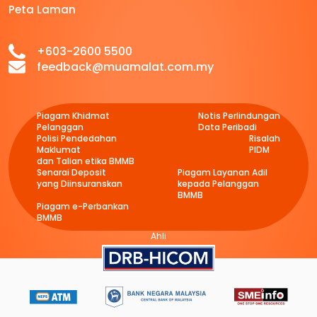
Peta Laman
+603-2600 5500
feedback@muamalat.com.my
Piagam Khidmat
Notis Perlindungan
Pelanggan
Data Peribadi
Polisi Pendedahan
Risalah
Maklumat
PIDM
dan Talian etika BMMB
Senarai Deposit
Piagam Layanan Adil
yang Diinsuranskan
kepada Pelanggan
BMMB
Piagam e-Perbankan
BMMB
Ahli