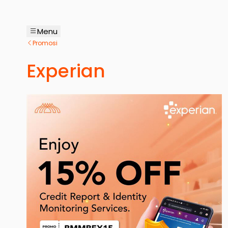
Menu
Promosi
Experian