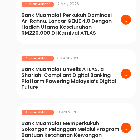
2 May 2026
Siaran Akhbar
Bank Muamalat Perkukuh Dominasi
Ar-Rahnu, Lancar GEME 4.0 Dengan
Hadiah Utama Keseluruhan
RM220,000 Di Karnival ATLAS
30 Apr 2026
Siaran Akhbar
Bank Muamalat Unveils ATLAS, a
Shariah-Compliant Digital Banking
Platform Powering Malaysia’s Digital
Future
8 Apr 2026
Siaran Akhbar
Bank Muamalat Memperkukuh
Sokongan Pelanggan Melalui Program
Bantuan Ketahanan Kewangan