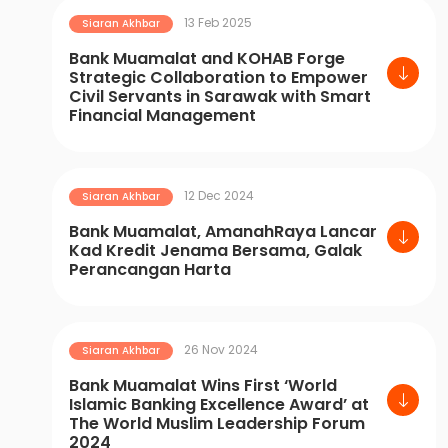
13 Feb 2025
Siaran Akhbar
Bank Muamalat and KOHAB Forge
Strategic Collaboration to Empower
Civil Servants in Sarawak with Smart
Financial Management
12 Dec 2024
Siaran Akhbar
Bank Muamalat, AmanahRaya Lancar
Kad Kredit Jenama Bersama, Galak
Perancangan Harta
26 Nov 2024
Siaran Akhbar
Bank Muamalat Wins First ‘World
Islamic Banking Excellence Award’ at
The World Muslim Leadership Forum
2024