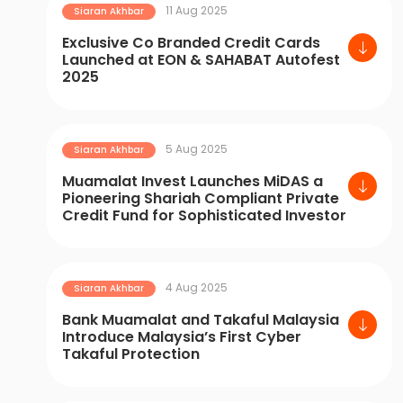
11 Aug 2025
Siaran Akhbar
Exclusive Co Branded Credit Cards
Launched at EON & SAHABAT Autofest
2025
5 Aug 2025
Siaran Akhbar
Muamalat Invest Launches MiDAS a
Pioneering Shariah Compliant Private
Credit Fund for Sophisticated Investor
4 Aug 2025
Siaran Akhbar
Bank Muamalat and Takaful Malaysia
Introduce Malaysia’s First Cyber
Takaful Protection