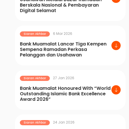
Berskala Nasional & Pembayaran
Digital Selamat
6 Mar 2026
Siaran Akhbar
Bank Muamalat Lancar Tiga Kempen
Sempena Ramadan Perkasa
Pelanggan dan Usahawan
27 Jan 2026
Siaran Akhbar
Bank Muamalat Honoured With “World
Outstanding Islamic Bank Excellence
Award 2026”
24 Jan 2026
Siaran Akhbar