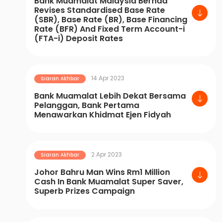
Bank Muamalat Malaysia Berhad
Revises Standardised Base Rate
(SBR), Base Rate (BR), Base Financing
Rate (BFR) And Fixed Term Account-i
(FTA-i) Deposit Rates
14 Apr 2023
Siaran Akhbar
Bank Muamalat Lebih Dekat Bersama
Pelanggan, Bank Pertama
Menawarkan Khidmat Ejen Fidyah
2 Apr 2023
Siaran Akhbar
Johor Bahru Man Wins Rm1 Million
Cash In Bank Muamalat Super Saver,
Superb Prizes Campaign