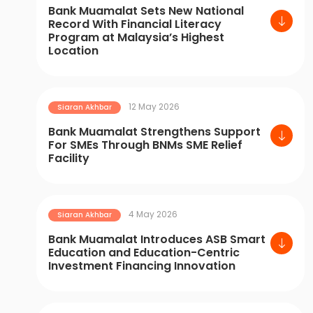
Bank Muamalat Sets New National
Record With Financial Literacy
Program at Malaysia’s Highest
Location
12 May 2026
Siaran Akhbar
Bank Muamalat Strengthens Support
For SMEs Through BNMs SME Relief
Facility
4 May 2026
Siaran Akhbar
Bank Muamalat Introduces ASB Smart
Education and Education-Centric
Investment Financing Innovation