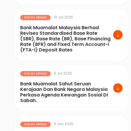
10 Jul 2025
Siaran Akhbar
Bank Muamalat Malaysia Berhad
Revises Standardised Base Rate
(SBR), Base Rate (BR), Base Financing
Rate (BFR) and Fixed Term Account-i
(FTA-i) Deposit Rates
6 Jul 2025
Siaran Akhbar
Bank Muamalat Sahut Seruan
Kerajaan Dan Bank Negara Malaysia
Perkasa Agenda Kewangan Sosial Di
Sabah.
11 Jun 2025
Siaran Akhbar