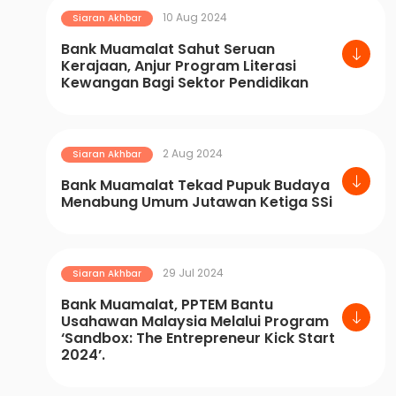
10 Aug 2024
Siaran Akhbar
Bank Muamalat Sahut Seruan
Kerajaan, Anjur Program Literasi
Kewangan Bagi Sektor Pendidikan
2 Aug 2024
Siaran Akhbar
Bank Muamalat Tekad Pupuk Budaya
Menabung Umum Jutawan Ketiga SSi
29 Jul 2024
Siaran Akhbar
Bank Muamalat, PPTEM Bantu
Usahawan Malaysia Melalui Program
‘Sandbox: The Entrepreneur Kick Start
2024’.