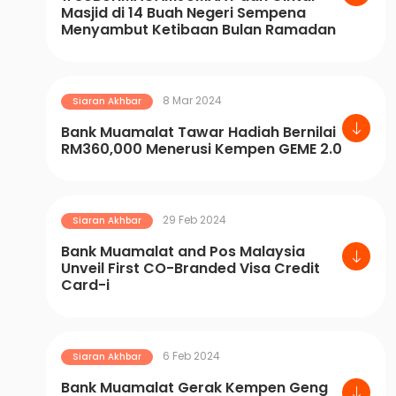
Masjid di 14 Buah Negeri Sempena
Menyambut Ketibaan Bulan Ramadan
8 Mar 2024
Siaran Akhbar
Bank Muamalat Tawar Hadiah Bernilai
RM360,000 Menerusi Kempen GEME 2.0
29 Feb 2024
Siaran Akhbar
Bank Muamalat and Pos Malaysia
Unveil First CO-Branded Visa Credit
Card-i
6 Feb 2024
Siaran Akhbar
Bank Muamalat Gerak Kempen Geng