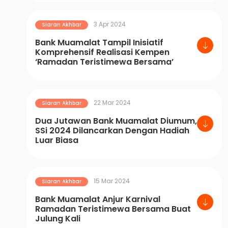
3 Apr 2024
Siaran Akhbar
Bank Muamalat Tampil Inisiatif
Komprehensif Realisasi Kempen
‘Ramadan Teristimewa Bersama’
22 Mar 2024
Siaran Akhbar
Dua Jutawan Bank Muamalat Diumum,
SSi 2024 Dilancarkan Dengan Hadiah
Luar Biasa
15 Mar 2024
Siaran Akhbar
Bank Muamalat Anjur Karnival
Ramadan Teristimewa Bersama Buat
Julung Kali