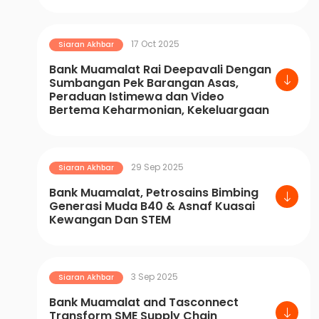
17 Oct 2025
Siaran Akhbar
Bank Muamalat Rai Deepavali Dengan
Sumbangan Pek Barangan Asas,
Peraduan Istimewa dan Video
Bertema Keharmonian, Kekeluargaan
29 Sep 2025
Siaran Akhbar
Bank Muamalat, Petrosains Bimbing
Generasi Muda B40 & Asnaf Kuasai
Kewangan Dan STEM
3 Sep 2025
Siaran Akhbar
Bank Muamalat and Tasconnect
Transform SME Supply Chain