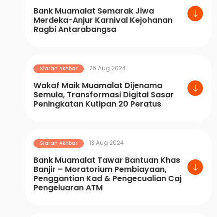
Bank Muamalat Semarak Jiwa
Merdeka-Anjur Karnival Kejohanan
Ragbi Antarabangsa
26 Aug 2024
Siaran Akhbar
Wakaf Maik Muamalat Dijenama
Semula, Transformasi Digital Sasar
Peningkatan Kutipan 20 Peratus
13 Aug 2024
Siaran Akhbar
Bank Muamalat Tawar Bantuan Khas
Banjir – Moratorium Pembiayaan,
Penggantian Kad & Pengecualian Caj
Pengeluaran ATM