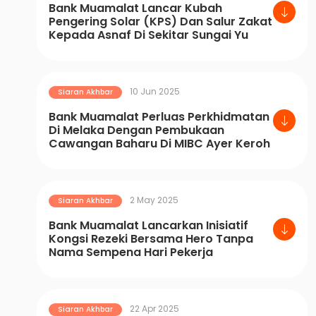
Bank Muamalat Lancar Kubah
Pengering Solar (KPS) Dan Salur Zakat
Kepada Asnaf Di Sekitar Sungai Yu
10 Jun 2025
Siaran Akhbar
Bank Muamalat Perluas Perkhidmatan
Di Melaka Dengan Pembukaan
Cawangan Baharu Di MIBC Ayer Keroh
2 May 2025
Siaran Akhbar
Bank Muamalat Lancarkan Inisiatif
Kongsi Rezeki Bersama Hero Tanpa
Nama Sempena Hari Pekerja
22 Apr 2025
Siaran Akhbar