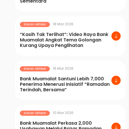
Sementara
18 Mar 2026
Siaran Akhbar
“Kasih Tak Terlihat”: Video Raya Bank
Muamalat Angkat Tema Golongan
Kurang Upaya Penglihatan
16 Mar 2026
Siaran Akhbar
Bank Muamalat Santuni Lebih 7,000
Penerima Menerusi Inisiatif “Ramadan
Terindah, Bersama”
10 Mar 2026
Siaran Akhbar
Bank Muamalat Perkasa 2,000
Usahawan Melalui Bazar Ramadan