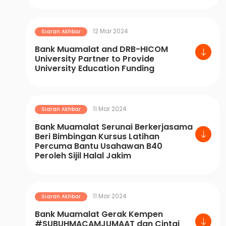
12 Mar 2024
Siaran Akhbar
Bank Muamalat and DRB-HICOM
University Partner to Provide
University Education Funding
11 Mar 2024
Siaran Akhbar
Bank Muamalat Serunai Berkerjasama
Beri Bimbingan Kursus Latihan
Percuma Bantu Usahawan B40
Peroleh Sijil Halal Jakim
11 Mar 2024
Siaran Akhbar
Bank Muamalat Gerak Kempen
#SUBUHMACAMJUMAAT dan Cintai