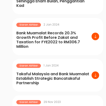
Sehingga Enam Bulan, Penggantian
Kad
2 Jan 2024
Siaran Akhbar
Bank Muamalat Records 20.3%
Growth Profit Before Zakat and
Taxation for FYE2022 to RM306.7
Million
1 Jan 2024
Siaran Akhbar
Takaful Malaysia and Bank Muamalat
Establish Strategic Bancatakaful
Partnership
29 Nov 2023
Siaran Akhbar