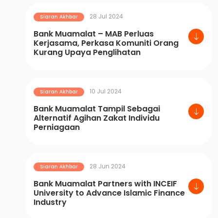
28 Jul 2024
Siaran Akhbar
Bank Muamalat – MAB Perluas
Kerjasama, Perkasa Komuniti Orang
Kurang Upaya Penglihatan
10 Jul 2024
Siaran Akhbar
Bank Muamalat Tampil Sebagai
Alternatif Agihan Zakat Individu
Perniagaan
28 Jun 2024
Siaran Akhbar
Bank Muamalat Partners with INCEIF
University to Advance Islamic Finance
Industry