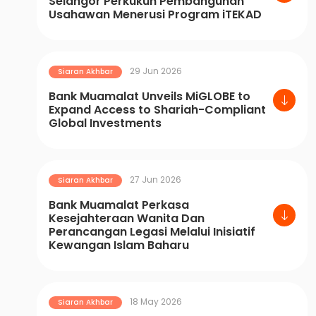
Selangor Perkukuh Pembangunan
Usahawan Menerusi Program iTEKAD
29 Jun 2026
Siaran Akhbar
Bank Muamalat Unveils MiGLOBE to
Expand Access to Shariah-Compliant
Global Investments
27 Jun 2026
Siaran Akhbar
Bank Muamalat Perkasa
Kesejahteraan Wanita Dan
Perancangan Legasi Melalui Inisiatif
Kewangan Islam Baharu
18 May 2026
Siaran Akhbar