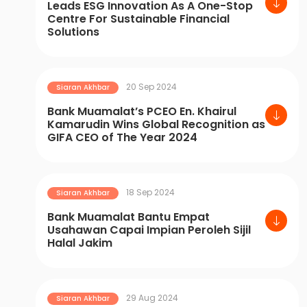
Leads ESG Innovation As A One-Stop
Centre For Sustainable Financial
Solutions
20 Sep 2024
Siaran Akhbar
Bank Muamalat’s PCEO En. Khairul
Kamarudin Wins Global Recognition as
GIFA CEO of The Year 2024
18 Sep 2024
Siaran Akhbar
Bank Muamalat Bantu Empat
Usahawan Capai Impian Peroleh Sijil
Halal Jakim
29 Aug 2024
Siaran Akhbar