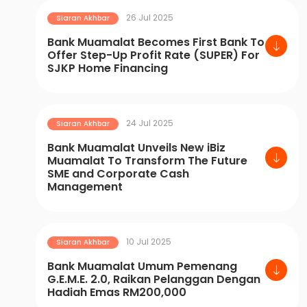
26 Jul 2025
Siaran Akhbar
Bank Muamalat Becomes First Bank To
Offer Step-Up Profit Rate (SUPER) For
SJKP Home Financing
24 Jul 2025
Siaran Akhbar
Bank Muamalat Unveils New iBiz
Muamalat To Transform The Future
SME and Corporate Cash
Management
10 Jul 2025
Siaran Akhbar
Bank Muamalat Umum Pemenang
G.E.M.E. 2.0, Raikan Pelanggan Dengan
Hadiah Emas RM200,000