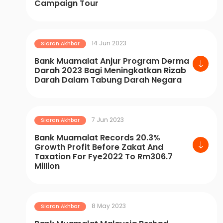
Campaign Tour
14 Jun 2023
Siaran Akhbar
Bank Muamalat Anjur Program Derma
Darah 2023 Bagi Meningkatkan Rizab
Darah Dalam Tabung Darah Negara
7 Jun 2023
Siaran Akhbar
Bank Muamalat Records 20.3%
Growth Profit Before Zakat And
Taxation For Fye2022 To Rm306.7
Million
8 May 2023
Siaran Akhbar