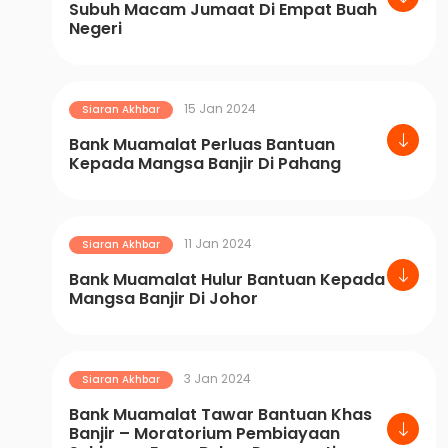
Subuh Macam Jumaat Di Empat Buah
Negeri
15 Jan 2024
Siaran Akhbar
Bank Muamalat Perluas Bantuan
Kepada Mangsa Banjir Di Pahang
11 Jan 2024
Siaran Akhbar
Bank Muamalat Hulur Bantuan Kepada
Mangsa Banjir Di Johor
3 Jan 2024
Siaran Akhbar
Bank Muamalat Tawar Bantuan Khas
Banjir – Moratorium Pembiayaan