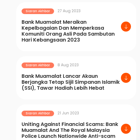
27 Aug 2023
Siaran Akhbar
Bank Muamalat Meraikan
Kepelbagaian Dan Memperkasa
Komuniti Orang Asli Pada Sambutan
Hari Kebangsaan 2023
8 Aug 2023
Siaran Akhbar
Bank Muamalat Lancar Akaun
Berjangka Tetap Sijil Simpanan Islamik
(SSI), Tawar Hadiah Lebih Hebat
21 Jun 2023
Siaran Akhbar
Uniting Against Financial Scams: Bank
Muamalat And The Royal Malaysia
Police Launch Nationwide Anti-scam