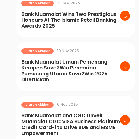
20 Nov 2025
Siaran Akhbar
Bank Muamalat Wins Two Prestigious
Honours At The Islamic Retail Banking
Awards 2025
10 Nov 2025
Siaran Akhbar
Bank Muamalat Umum Pemenang
Kempen Save2Win Pencarian
Pemenang Utama Save2Win 2025
Diteruskan
6 Nov 2025
Siaran Akhbar
Bank Muamalat and CGC Unveil
Muamalat CGC VISA Business Platinum
Credit Card-i to Drive SME and MSME
Empowerment