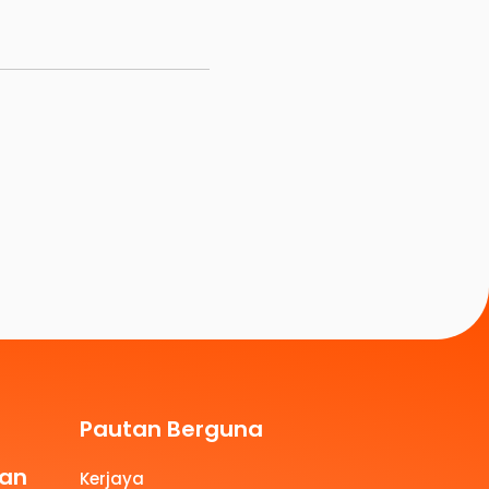
Pautan Berguna
aan
Kerjaya