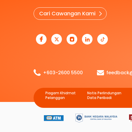
Cari Cawangan Kami
+603-2600 5500
feedback
Piagam Khidmat
Notis Perlindungan
Pelanggan
Data Peribadi