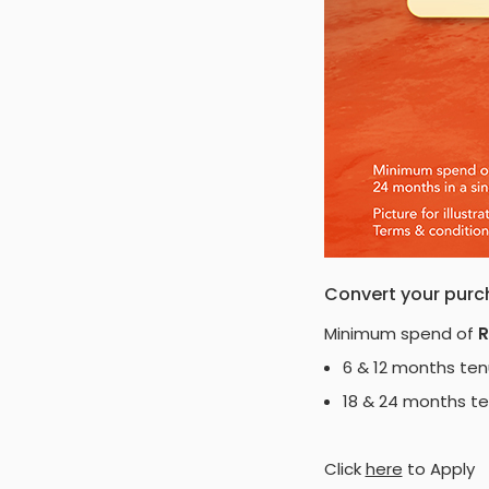
Convert your purc
Minimum spend of
R
6 & 12 months tenu
18 & 24 months te
Click
here
to Apply