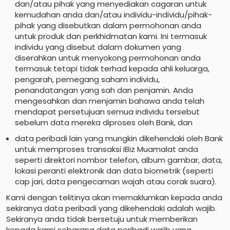
dan/atau pihak yang menyediakan cagaran untuk
kemudahan anda dan/atau individu-individu/pihak-
pihak yang disebutkan dalam permohonan anda
untuk produk dan perkhidmatan kami. Ini termasuk
individu yang disebut dalam dokumen yang
diserahkan untuk menyokong permohonan anda
termasuk tetapi tidak terhad kepada ahli keluarga,
pengarah, pemegang saham individu,
penandatangan yang sah dan penjamin. Anda
mengesahkan dan menjamin bahawa anda telah
mendapat persetujuan semua individu tersebut
sebelum data mereka diproses oleh Bank, dan
data peribadi lain yang mungkin dikehendaki oleh Bank
untuk memproses transaksi iBiz Muamalat anda
seperti direktori nombor telefon, album gambar, data,
lokasi peranti elektronik dan data biometrik (seperti
cap jari, data pengecaman wajah atau corak suara).
Kami dengan telitinya akan memaklumkan kepada anda
sekiranya data peribadi yang dikehendaki adalah wajib.
Sekiranya anda tidak bersetuju untuk memberikan
kepada kami sebarang data peribadi wajib yang