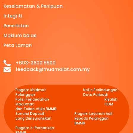
Keselamatan & Penipuan
Integriti
Penerbitan
Maklum balas
Peta Laman
+603-2600 5500
feedback@muamalat.com.my
Piagam Khidmat
Notis Perlindungan
Pelanggan
Data Peribadi
Polisi Pendedahan
Risalah
Maklumat
PIDM
dan Talian etika BMMB
Senarai Deposit
Piagam Layanan Adil
yang Diinsuranskan
kepada Pelanggan
BMMB
Piagam e-Perbankan
BMMB