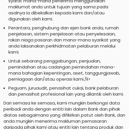
syarat mana-mana penerima menggunakan
maklumat anda untuk tujuan yang sama pada
asalnya ia dibekalkan kepada kami dan/atau
digunakan oleh kami.
Perantara, penghubung dan ejen bank anda, rumah
penjelasan, sistem penjelasan atau penyelesaian,
rakan niaga pasaran dan mana-mana syarikat yang
anda laksanakan perkhidmatan pelaburan melalui
kami.
Untuk sebarang penggabungan, penjualan,
pemindahan atau cadangan pemindahan mana-
mana bahagian kepentingan, aset, tanggungjawab,
perniagaan dan/atau operasi kami./li>
Peguam, juruaudit, penasihat cukai, bank pelaburan
dan penasihat profesional lain yang dilantik oleh kami.
Dari semasa ke semasa, kami mungkin berkongsi data
peribadi anda dengan entiti lain dalam Bank dan pihak
diatas sebagaimana yang difikirkan patut oleh Bank, dan
anda mungkin menerima makluman pemasaran
daripada pihak kami atau entiti lain tentang produk dan