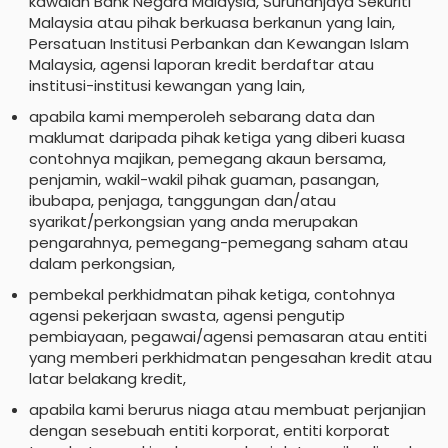
kawalan Bank Negara Malaysia, Suruhanjaya Sekuriti
Malaysia atau pihak berkuasa berkanun yang lain,
Persatuan Institusi Perbankan dan Kewangan Islam
Malaysia, agensi laporan kredit berdaftar atau
institusi-institusi kewangan yang lain,
apabila kami memperoleh sebarang data dan
maklumat daripada pihak ketiga yang diberi kuasa
contohnya majikan, pemegang akaun bersama,
penjamin, wakil-wakil pihak guaman, pasangan,
ibubapa, penjaga, tanggungan dan/atau
syarikat/perkongsian yang anda merupakan
pengarahnya, pemegang-pemegang saham atau
dalam perkongsian,
pembekal perkhidmatan pihak ketiga, contohnya
agensi pekerjaan swasta, agensi pengutip
pembiayaan, pegawai/agensi pemasaran atau entiti
yang memberi perkhidmatan pengesahan kredit atau
latar belakang kredit,
apabila kami berurus niaga atau membuat perjanjian
dengan sesebuah entiti korporat, entiti korporat