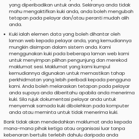
yang diperibadikan untuk anda. Sekiranya anda tidak
mahu mengaktifkan kuki anda, anda boleh mengubah
tetapan pada pelayar dan/atau peranti mudah alih
anda.
Kuki ialah elemen data yang boleh dihantar oleh
laman web kepada pelayar anda, yang kemudiannya
mungkin disimpan dalam sistem anda. Kami
menggunakan kuki pada beberapa laman web kami
untuk menyimpan pilihan pengunjung dan merekod
maklumat sesi. Maklumat yang kami kumpul
kemudiannya digunakan untuk memastikan tahap
perkhidmatan yang lebih peribadi kepada pengguna
kami. Anda boleh melaraskan tetapan pada pelayar
anda supaya anda diberitahu apabila anda menerima
kuki. Sila rujuk dokumentasi pelayar anda untuk
menyemak samada kuki dibolehkan pada komputer
anda atau meminta untuk tidak menerima kuki.
Bank tidak akan mendedahkan maklumat anda kepada
mana-mana pihak ketiga atau organisasi luar tanpa
kebenaran bertulis terlebih dahulu daripada anda