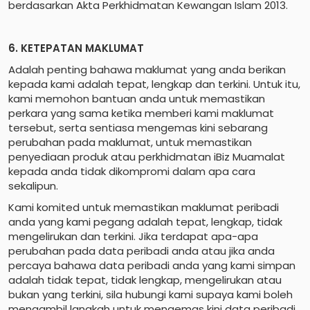
berdasarkan Akta Perkhidmatan Kewangan Islam 2013.
6. KETEPATAN MAKLUMAT
Adalah penting bahawa maklumat yang anda berikan
kepada kami adalah tepat, lengkap dan terkini. Untuk itu,
kami memohon bantuan anda untuk memastikan
perkara yang sama ketika memberi kami maklumat
tersebut, serta sentiasa mengemas kini sebarang
perubahan pada maklumat, untuk memastikan
penyediaan produk atau perkhidmatan iBiz Muamalat
kepada anda tidak dikompromi dalam apa cara
sekalipun.
Kami komited untuk memastikan maklumat peribadi
anda yang kami pegang adalah tepat, lengkap, tidak
mengelirukan dan terkini. Jika terdapat apa-apa
perubahan pada data peribadi anda atau jika anda
percaya bahawa data peribadi anda yang kami simpan
adalah tidak tepat, tidak lengkap, mengelirukan atau
bukan yang terkini, sila hubungi kami supaya kami boleh
mengambil langkah untuk mengemas kini data peribadi