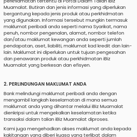
perkhidmatan tertentu di Portal Dalam Talian iBiz
Muamalat. Butiran dan jenis informasi yang diperlukan
bergantung kepada jenis produk atau perkhidmatan
yang digunakan. Informasi tersebut mungkin termasuk
maklumat peribadi anda seperti nama Syarikat, nama
penuh, nombor pengenalan, alamat, nombor telefon
dan/atau maklumat kewangan anda seperti jumlah
pendapatan, aset, liabiliti, maklumat kad kredit dan lain-
lain. Maklumat ini diperlukan untuk tujuan pengesahan
dan penawaran produk atau perkhidmatan iBiz
Muamalat yang berkesan dan efisyen.
2. PERLINDUNGAN MAKLUMAT ANDA
Bank melindungi maklumat peribadi anda dengan
mengambil langkah keselamatan di mana semua
maklumat anda yang dihantar melalui iBiz Muamalat
dienkripsi untuk mengekalkan keselamatan ketika
transaksi dalam talian iBiz Muamalat diproses.
Kami juga mengehadkan akses maklumat anda kepada
kakitangan yang diberi kuasa yang terlibat dalam