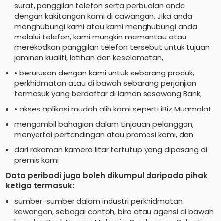
surat, panggilan telefon serta perbualan anda
dengan kakitangan kami di cawangan. Jika anda
menghubungi kami atau kami menghubungi anda
melalui telefon, kami mungkin memantau atau
merekodkan panggilan telefon tersebut untuk tujuan
jaminan kualiti, latihan dan keselamatan,
• berurusan dengan kami untuk sebarang produk,
perkhidmatan atau di bawah sebarang perjanjian
termasuk yang berdaftar di laman sesawang Bank,
• akses aplikasi mudah alih kami seperti iBiz Muamalat
mengambil bahagian dalam tinjauan pelanggan,
menyertai pertandingan atau promosi kami, dan
dari rakaman kamera litar tertutup yang dipasang di
premis kami
Data peribadi juga boleh dikumpul daripada pihak
ketiga termasuk:
sumber-sumber dalam industri perkhidmatan
kewangan, sebagai contoh, biro atau agensi di bawah