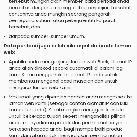
tersebut mungkin akan memberi data peribadi anda
berkaitan dengan urus niaga atau perjanjian tersebut,
contohnya anda mungkin seorang pengarah,
pemegang saham atau pekerja entiti korporat
tersebut, dan
daripada sumber-sumber umum.
Data peribadi juga boleh dikumpul daripada laman
web:
Apabila anda mengunjungi laman web Bank, alamat IP
anda akan direkod secara automatik di dalam log
kami. Kami menggunakan alamat IP anda untuk
membantu mengenal pasti masalah dan untuk
mengurus laman web kami.
Maklumat yang diperoleh apabila anda mengakses ke
laman web kami (sebagai contoh alamat IP dan kuki
komputer anda). Kami mungkin menggunakan kuki
untuk beberapa tujuan seperti menganalisis pilihan
anda, menyediakan produk dan perkhidmatan yang
berkesan kepada anda, bagi memperbaiki produk
kami dan/atau untuk menyediakan perkhidmatan