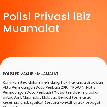
Polisi Privasi iBiz
Muamalat
POLISI PRIVASI iBiz MUAMALAT
Kami komited dalam melindungi hak-hak anda di bawah
Akta Perlindungan Data Peribadi 2010 (“PDPA”). Notis
Perlindungan Data Peribadi (“Notis”) ini diterima pakai
untuk Bank Muamalat Malaysia Berhad (termasuk
kesemua anak syarikat (secara kolektif dirujuk sebagai