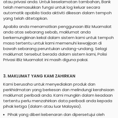
atau privasi anda. Untuk keselamatan tambahan, Bank
telah memasukkan fungsi untuk log keluar secara
automatik apabila tiada aktiviti dikesan dalam tempoh
yang telah ditetapkan.
Apabila anda menamatkan penggunaan iBiz Muamalat
anda atas sebarang sebab, maklumat anda
berkemungkinan kekal dalam sistem kami untuk tempoh
masa tertentu untuk kami memenuhi kewajipan di
bawah sebarang peruntukan undang-undang. Selagi
maklumat tersebut berada dalam sistem kami, Polisi
Privasi iBiz Muamalat ini masih diguna pakai.
3. MAKLUMAT YANG KAMI ZAHIRKAN
Kami berusaha untuk menyediakan produk dan
perkhidmatan yang berkesan dan melindungi kerahsiaan
maklumat peribadi anda. Kami mungkin dalam keadaan
tertentu perlu menzahirkan data peribadi anda kepada
pihak ketiga (dalam atau luar Malaysia).
Pihak yang diberi kebenaran dan dipersetujui oleh