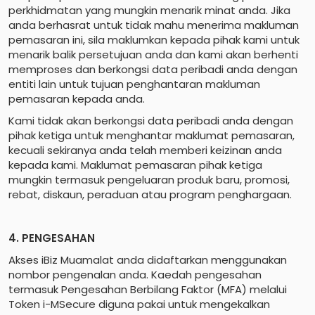
perkhidmatan yang mungkin menarik minat anda. Jika
anda berhasrat untuk tidak mahu menerima makluman
pemasaran ini, sila maklumkan kepada pihak kami untuk
menarik balik persetujuan anda dan kami akan berhenti
memproses dan berkongsi data peribadi anda dengan
entiti lain untuk tujuan penghantaran makluman
pemasaran kepada anda.
Kami tidak akan berkongsi data peribadi anda dengan
pihak ketiga untuk menghantar maklumat pemasaran,
kecuali sekiranya anda telah memberi keizinan anda
kepada kami. Maklumat pemasaran pihak ketiga
mungkin termasuk pengeluaran produk baru, promosi,
rebat, diskaun, peraduan atau program penghargaan.
4. PENGESAHAN
Akses iBiz Muamalat anda didaftarkan menggunakan
nombor pengenalan anda. Kaedah pengesahan
termasuk Pengesahan Berbilang Faktor (MFA) melalui
Token i-MSecure diguna pakai untuk mengekalkan