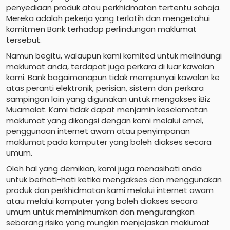
penyediaan produk atau perkhidmatan tertentu sahaja.
Mereka adalah pekerja yang terlatih dan mengetahui
komitmen Bank terhadap perlindungan maklumat
tersebut.
Namun begitu, walaupun kami komited untuk melindungi
maklumat anda, terdapat juga perkara di luar kawalan
kami. Bank bagaimanapun tidak mempunyai kawalan ke
atas peranti elektronik, perisian, sistem dan perkara
sampingan lain yang digunakan untuk mengakses iBiz
Muamalat. Kami tidak dapat menjamin keselamatan
maklumat yang dikongsi dengan kami melalui emel,
penggunaan internet awam atau penyimpanan
maklumat pada komputer yang boleh diakses secara
umum.
Oleh hal yang demikian, kami juga menasihati anda
untuk berhati-hati ketika mengakses dan menggunakan
produk dan perkhidmatan kami melalui internet awam
atau melalui komputer yang boleh diakses secara
umum untuk meminimumkan dan mengurangkan
sebarang risiko yang mungkin menjejaskan maklumat