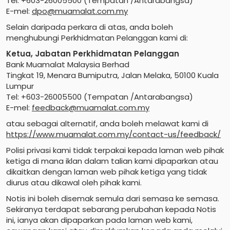
Tel: +603-26005500 (Tempatan /Antarabangsa)
E-mel:
dpo@muamalat.com.my
Selain daripada perkara di atas, anda boleh
menghubungi Perkhidmatan Pelanggan kami di:
Ketua, Jabatan Perkhidmatan Pelanggan
Bank Muamalat Malaysia Berhad
Tingkat 19, Menara Bumiputra, Jalan Melaka, 50100 Kuala
Lumpur
Tel: +603-26005500 (Tempatan /Antarabangsa)
E-mel:
feedback@muamalat.com.my
atau sebagai alternatif, anda boleh melawat kami di
https://www.muamalat.com.my/contact-us/feedback/
Polisi privasi kami tidak terpakai kepada laman web pihak
ketiga di mana iklan dalam talian kami dipaparkan atau
dikaitkan dengan laman web pihak ketiga yang tidak
diurus atau dikawal oleh pihak kami.
Notis ini boleh disemak semula dari semasa ke semasa.
Sekiranya terdapat sebarang perubahan kepada Notis
ini, ianya akan dipaparkan pada laman web kami,