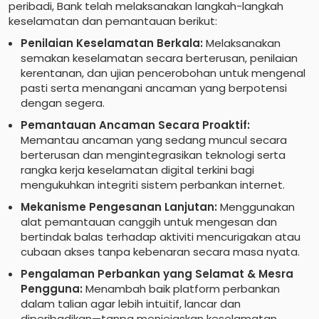
peribadi, Bank telah melaksanakan langkah-langkah
keselamatan dan pemantauan berikut:
Penilaian Keselamatan Berkala:
Melaksanakan
semakan keselamatan secara berterusan, penilaian
kerentanan, dan ujian pencerobohan untuk mengenal
pasti serta menangani ancaman yang berpotensi
dengan segera.
Pemantauan Ancaman Secara Proaktif:
Memantau ancaman yang sedang muncul secara
berterusan dan mengintegrasikan teknologi serta
rangka kerja keselamatan digital terkini bagi
mengukuhkan integriti sistem perbankan internet.
Mekanisme Pengesanan Lanjutan:
Menggunakan
alat pemantauan canggih untuk mengesan dan
bertindak balas terhadap aktiviti mencurigakan atau
cubaan akses tanpa kebenaran secara masa nyata.
Pengalaman Perbankan yang Selamat & Mesra
Pengguna:
Menambah baik platform perbankan
dalam talian agar lebih intuitif, lancar dan
diperibadikan—tanpa menjejaskan keselamatan.