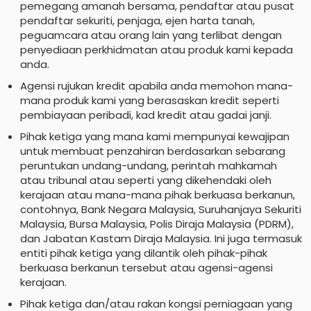
pemegang amanah bersama, pendaftar atau pusat
pendaftar sekuriti, penjaga, ejen harta tanah,
peguamcara atau orang lain yang terlibat dengan
penyediaan perkhidmatan atau produk kami kepada
anda.
Agensi rujukan kredit apabila anda memohon mana-
mana produk kami yang berasaskan kredit seperti
pembiayaan peribadi, kad kredit atau gadai janji.
Pihak ketiga yang mana kami mempunyai kewajipan
untuk membuat penzahiran berdasarkan sebarang
peruntukan undang-undang, perintah mahkamah
atau tribunal atau seperti yang dikehendaki oleh
kerajaan atau mana-mana pihak berkuasa berkanun,
contohnya, Bank Negara Malaysia, Suruhanjaya Sekuriti
Malaysia, Bursa Malaysia, Polis Diraja Malaysia (PDRM),
dan Jabatan Kastam Diraja Malaysia. Ini juga termasuk
entiti pihak ketiga yang dilantik oleh pihak-pihak
berkuasa berkanun tersebut atau agensi-agensi
kerajaan.
Pihak ketiga dan/atau rakan kongsi perniagaan yang