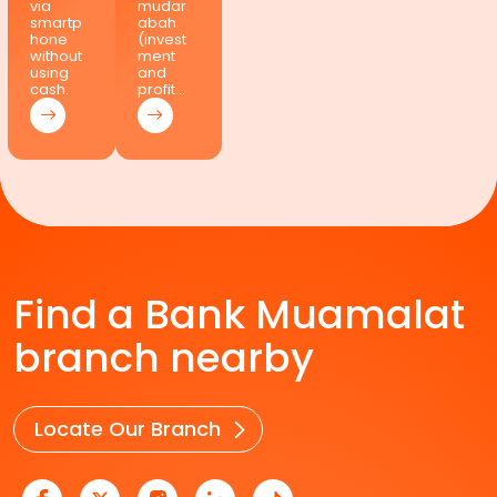
via
mudar
smartp
abah
hone
(invest
without
ment
using
and
cash.
profit…
Find a Bank Muamalat
branch nearby
Locate Our Branch