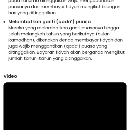
pada tahun ia ditinggalkan wajib mengqadhakan
puasanya dan membayar fidyah mengikut bilangan
hari yang ditinggalkan.
Melambatkan ganti (qada’) puasa
Mereka yang melambatkan ganti puasanya hingga
telah melangkah tahun yang berikutnya (bulan
Ramadhan), dikenakan denda membayar fidyah dan
juga wajib menggantikan (qada’) puasa yang
ditinggalkan. Bayaran fidyah akan berganda mengikut
jumlah tahun-tahun yang ditinggalkan.
Video