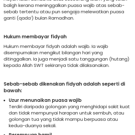
baligh kerana meninggalkan puasa wajib atas sebab-
sebab tertentu atau pun sengaja melewatkan puasa
ganti (qada’) bulan Ramadhan.
Hukum membayar fidyah
Hukum membayar fidyah adalah wajib. Ia wajib
disempurnakan mengikut bilangan hari yang
ditinggalkan. Ia juga menjadi satu tanggungan (hutang)
kepada Allah SWT sekiranya tidak dilaksanakan.
Sebab-sebab dikenakan fidyah adalah seperti di
bawah:
Uzur menunaikan puasa wajib
Terdiri daripada golongan yang menghidapi sakit kuat
dan tidak mempunyai harapan untuk sembuh, atau
golongan tua yang tidak mampu berpuasa atau
kedua-duanya sekali.
Perempuan hamil