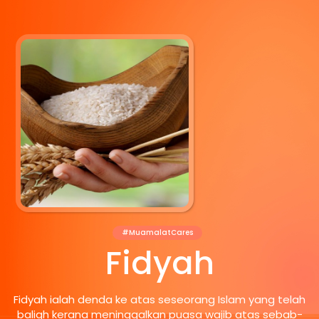
#MuamalatCares
Fidyah
Fidyah ialah denda ke atas seseorang Islam yang telah
baligh kerana meninggalkan puasa wajib atas sebab-