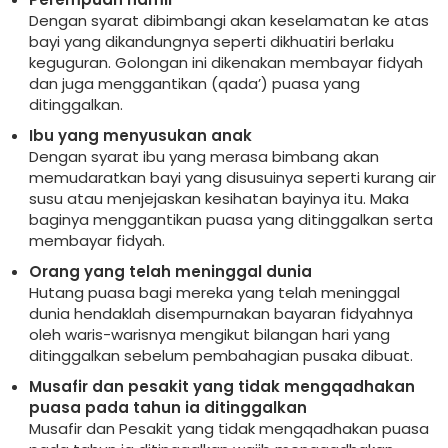
Dengan syarat dibimbangi akan keselamatan ke atas
bayi yang dikandungnya seperti dikhuatiri berlaku
keguguran. Golongan ini dikenakan membayar fidyah
dan juga menggantikan (qada’) puasa yang
ditinggalkan.
Ibu yang menyusukan anak
Dengan syarat ibu yang merasa bimbang akan
memudaratkan bayi yang disusuinya seperti kurang air
susu atau menjejaskan kesihatan bayinya itu. Maka
baginya menggantikan puasa yang ditinggalkan serta
membayar fidyah.
Orang yang telah meninggal dunia
Hutang puasa bagi mereka yang telah meninggal
dunia hendaklah disempurnakan bayaran fidyahnya
oleh waris-warisnya mengikut bilangan hari yang
ditinggalkan sebelum pembahagian pusaka dibuat.
Musafir dan pesakit yang tidak mengqadhakan
puasa pada tahun ia ditinggalkan
Musafir dan Pesakit yang tidak mengqadhakan puasa